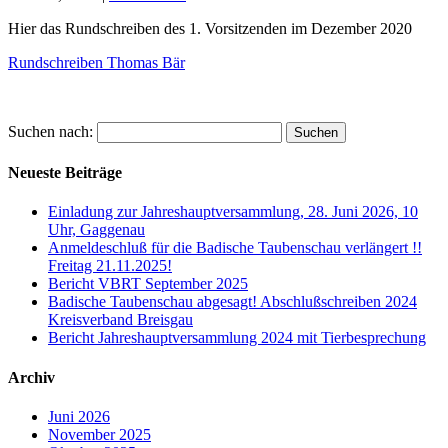
Hier das Rundschreiben des 1. Vorsitzenden im Dezember 2020
Rundschreiben Thomas Bär
Suchen nach:
Neueste Beiträge
Einladung zur Jahreshauptversammlung, 28. Juni 2026, 10
Uhr, Gaggenau
Anmeldeschluß für die Badische Taubenschau verlängert !!
Freitag 21.11.2025!
Bericht VBRT September 2025
Badische Taubenschau abgesagt! Abschlußschreiben 2024
Kreisverband Breisgau
Bericht Jahreshauptversammlung 2024 mit Tierbesprechung
Archiv
Juni 2026
November 2025