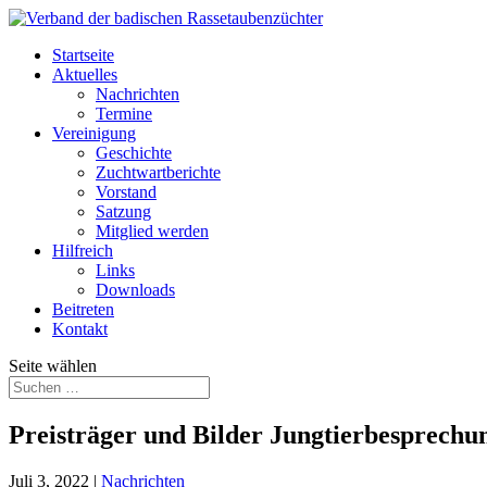
Startseite
Aktuelles
Nachrichten
Termine
Vereinigung
Geschichte
Zuchtwartberichte
Vorstand
Satzung
Mitglied werden
Hilfreich
Links
Downloads
Beitreten
Kontakt
Seite wählen
Preisträger und Bilder Jungtierbesprec
Juli 3, 2022
|
Nachrichten