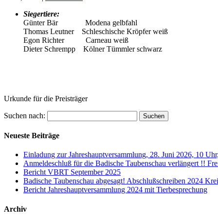
Siegertiere:
Günter Bär Modena gelbfahl
Thomas Leutner Schleschische Kröpfer weiß
Egon Richter Carneau weiß
Dieter Schrempp Kölner Tümmler schwarz
Urkunde für die Preisträger
Suchen nach:
Neueste Beiträge
Einladung zur Jahreshauptversammlung, 28. Juni 2026, 10 Uh
Anmeldeschluß für die Badische Taubenschau verlängert !! Fre
Bericht VBRT September 2025
Badische Taubenschau abgesagt! Abschlußschreiben 2024 Kre
Bericht Jahreshauptversammlung 2024 mit Tierbesprechung
Archiv